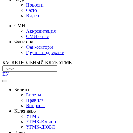
Новости
Фото
Видео
СМИ
Аккредитация
СМИ о нас
Фан-зона
Фан-секторы
Группа поддержки
БАСКЕТБОЛЬНЫЙ КЛУБ УГМК
EN
Билеты
Билеты
Правила
Вопросы
Календарь
УГМК
УГМК-Юниор
УГМК-ДЮБЛ
Клуб