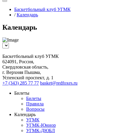
Баскетбольный клуб УГМК
/
Календарь
Календарь
Баскетбольный клуб УГМК
624091, Россия,
Свердловская область,
г. Верхняя Пышма,
Успенский проспект, д. 1
+7 (343) 285 77 77
basket@redfoxes.ru
Билеты
Билеты
Правила
Вопросы
Календарь
УГМК
УГМК-Юниор
УГМК-ДЮБЛ