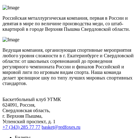
Российская металлургическая компания, первая в России и
девятая в мире по величине производства меди, со штаб-
квартирой в городе Верхняя Пышма Свердловской области.
Ведущая компания, организующая спортивные мероприятия
любого уровня сложности в г. Екатеринбурге и Свердловской
области: от школьных соревнований до проведения
регулярного чемпионата России и финалов Российской и
мировой лиги по игровым видам спорта. Наша команда
делает зрелищное шоу по типу лучших мировых спортивных
стандартов.
Баскетбольный клуб УГМК
624091, Россия,
Свердловская область,
г. Верхняя Пышма,
Успенский проспект, д. 1
+7 (343) 285 77 77
basket@redfoxes.ru
Билеты