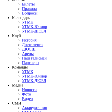
Билеты
Правила
Вопросы
Календарь
УГМК
УГМК-Юниор
УГМК-ДЮБЛ
Клуб
История
Достижения
ДЮСШ
Арены
Наш талисман
Партнеры
Команды
УГМК
УГМК-Юниор
УГМК-ДЮБЛ
Медиа
Новости
Фото
Видео
СМИ
Аккредитация