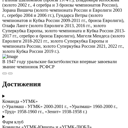
(золото 2002 г., 4 серебра и 3 бронзы чемпионатов России),
Зорана Вишича (золото чемпионата России и Евролиги 2003
г., серебро 2004 и 2006 гг.), Гундарса Ветры (золото
чемпионатов и Кубка России 2009-2011 гг., бронза Евролиги),
Олафа Ланге (золото Евролиги 2013, 2016 гг., золото
Суперкубка Европы, золото чемпионата и Кубка России 2013-
2017 гг., серебро и бронза Евролиги), Мигеля Мендеса (золото
Евролиги 2018-2021 гг., золото Суперкубка Европы и
чемпионата России, золото Суперкубка России 2021, 2022 гг.,
золото Кубка России 2019 г.).
В 1947 году уральские баскетболистки впервые завоевали
звание чемпионок РСФСР
Достижения
Команда «УГМК»
(«Уралмаш - УГМК» 2000-2001 г., «Уралмаш» 1960-2000 г.,
«Труд» 1958-1960 гг., «Зенит» 1938-1958 г.)
Фарм клуб
Команды «УГМК-Юниор» и «УГМК-ДЮБЛ»