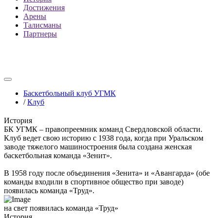
Достижения
Арены
Талисманы
Партнеры
Баскетбольный клуб УГМК
/
Клуб
История
БК УГМК – правопреемник команд Свердловской области.
Клуб ведет свою историю с 1938 года, когда при Уральском
заводе тяжелого машиностроения была создана женская
баскетбольная команда «Зенит».
В 1958 году после объединения «Зенита» и «Авангарда» (обе
команды входили в спортивное общество при заводе)
появилась команда «Труд».
на свет появилась команда «Труд»
История