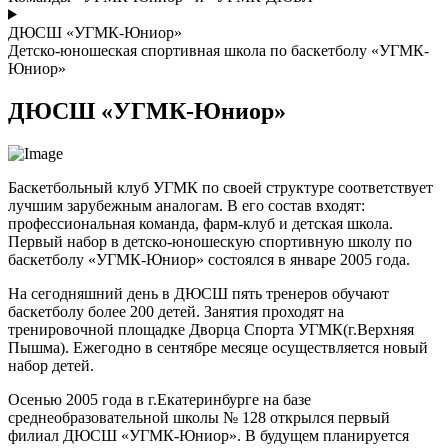
ДЮСШ «УГМК-Юниор»
Детско-юношеская спортивная школа по баскетболу «УГМК-
Юниор»
ДЮСШ «УГМК-Юниор»
Баскетбольный клуб УГМК по своей структуре соответствует
лучшим зарубежным аналогам. В его состав входят:
профессиональная команда, фарм-клуб и детская школа.
Первый набор в детско-юношескую спортивную школу по
баскетболу «УГМК-Юниор» состоялся в январе 2005 года.
На сегодняшний день в ДЮСШ пять тренеров обучают
баскетболу более 200 детей. Занятия проходят на
тренировочной площадке Дворца Спорта УГМК(г.Верхняя
Пышма). Ежегодно в сентябре месяце осуществляется новый
набор детей.
Осенью 2005 года в г.Екатеринбурге на базе
среднеобразовательной школы № 128 открылся первый
филиал ДЮСШ «УГМК-Юниор». В будущем планируется