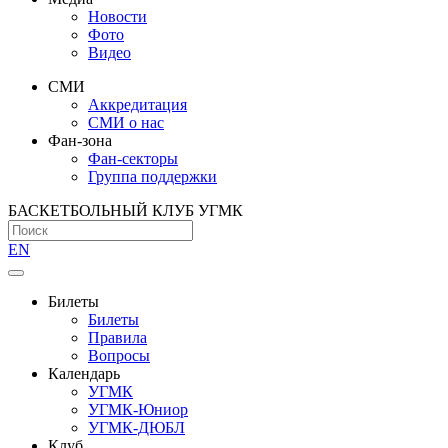
Новости
Фото
Видео
СМИ
Аккредитация
СМИ о нас
Фан-зона
Фан-секторы
Группа поддержки
БАСКЕТБОЛЬНЫЙ КЛУБ УГМК
EN
Билеты
Билеты
Правила
Вопросы
Календарь
УГМК
УГМК-Юниор
УГМК-ДЮБЛ
Клуб