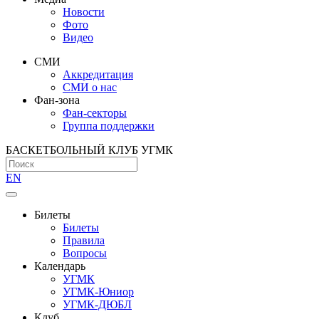
Новости
Фото
Видео
СМИ
Аккредитация
СМИ о нас
Фан-зона
Фан-секторы
Группа поддержки
БАСКЕТБОЛЬНЫЙ КЛУБ УГМК
EN
Билеты
Билеты
Правила
Вопросы
Календарь
УГМК
УГМК-Юниор
УГМК-ДЮБЛ
Клуб