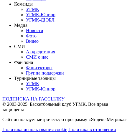
Команды
УГМК
УГМК-Юниор
УГМК-ДЮБЛ
Медиа
Новости
Фото
Видео
СМИ
Аккредитация
СМИ о нас
Фан-зона
Фан-секторы
Группа поддержки
Турнирные таблицы
УГМК
УГМК-Юниор
ПОДПИСКА НА РАССЫЛКУ
© 2003-2025.
Баскетбольный клуб УГМК.
Все права
защищены
Сайт использует метрическую программу «Яндекс.Метрика»
Политика использования cookie
Политика в отношении