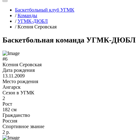
Баскетбольный клуб УГМК
/
Команды
/
УГМК-ДЮБЛ
/
Ксения Серовская
Баскетбольная команда УГМК-ДЮБЛ
#6
Ксения Серовская
Дата рождения
13.11.2009
Место рождения
Ангарск
Сезон в УГМК
2
Рост
182 см
Гражданство
Россия
Спортивное звание
2 р.