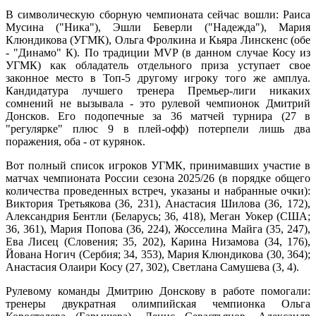
В символическую сборную чемпионата сейчас вошли: Раиса
Мусина ("Ника"), Эшли Беверли ("Надежда"), Мария
Клюндикова (УГМК), Ольга Фролкина и Кьяра Линскенс (обе
- "Динамо" К). По традиции MVP (в данном случае Косу из
УГМК) как обладатель отдельного приза уступает свое
законное место в Топ-5 другому игроку того же амплуа.
Кандидатура лучшего тренера Премьер-лиги никаких
сомнений не вызывала - это рулевой чемпионок Дмитрий
Донсков. Его подопечные за 36 матчей турнира (27 в
"регулярке" плюс 9 в плей-офф) потерпели лишь два
поражения, оба - от курянок.
Вот полный список игроков УГМК, принимавших участие в
матчах чемпионата России сезона 2025/26 (в порядке общего
количества проведенных встреч, указаны и набранные очки):
Виктория Третьякова (36, 231), Анастасия Шилова (36, 172),
Александрия Бентли (Беларусь; 36, 418), Меган Уокер (США;
36, 361), Мария Попова (36, 224), Жосселина Майга (35, 247),
Ева Лисец (Словения; 35, 202), Карина Низамова (34, 176),
Йована Ногич (Сербия; 34, 353), Мария Клюндикова (30, 364);
Анастасия Олаири Косу (27, 302), Светлана Самушева (3, 4).
Рулевому команды Дмитрию Донскову в работе помогали:
тренеры двукратная олимпийская чемпионка Ольга