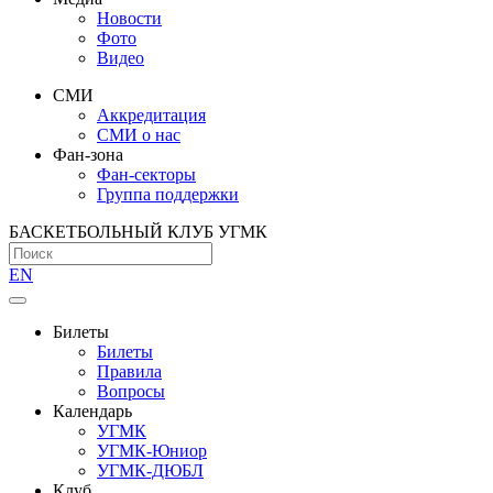
Новости
Фото
Видео
СМИ
Аккредитация
СМИ о нас
Фан-зона
Фан-секторы
Группа поддержки
БАСКЕТБОЛЬНЫЙ КЛУБ УГМК
EN
Билеты
Билеты
Правила
Вопросы
Календарь
УГМК
УГМК-Юниор
УГМК-ДЮБЛ
Клуб