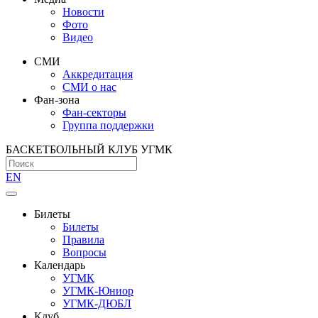
Новости
Фото
Видео
СМИ
Аккредитация
СМИ о нас
Фан-зона
Фан-секторы
Группа поддержки
БАСКЕТБОЛЬНЫЙ КЛУБ УГМК
EN
Билеты
Билеты
Правила
Вопросы
Календарь
УГМК
УГМК-Юниор
УГМК-ДЮБЛ
Клуб