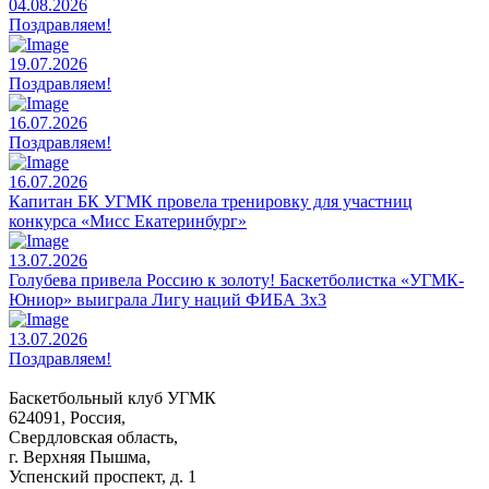
04.08.2026
Поздравляем!
19.07.2026
Поздравляем!
16.07.2026
Поздравляем!
16.07.2026
Капитан БК УГМК провела тренировку для участниц
конкурса «Мисс Екатеринбург»
13.07.2026
Голубева привела Россию к золоту! Баскетболистка «УГМК-
Юниор» выиграла Лигу наций ФИБА 3х3
13.07.2026
Поздравляем!
Баскетбольный клуб УГМК
624091, Россия,
Свердловская область,
г. Верхняя Пышма,
Успенский проспект, д. 1