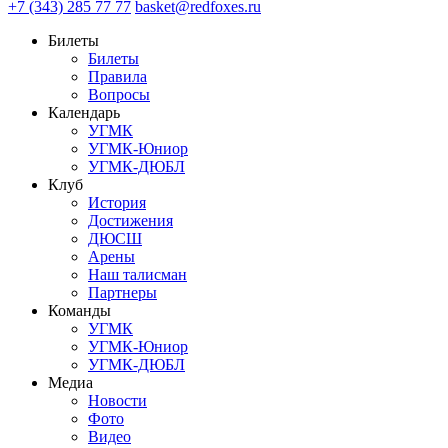
+7 (343) 285 77 77
basket@redfoxes.ru
Билеты
Билеты
Правила
Вопросы
Календарь
УГМК
УГМК-Юниор
УГМК-ДЮБЛ
Клуб
История
Достижения
ДЮСШ
Арены
Наш талисман
Партнеры
Команды
УГМК
УГМК-Юниор
УГМК-ДЮБЛ
Медиа
Новости
Фото
Видео