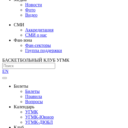
Новости
Фото
Видео
СМИ
Аккредитация
СМИ о нас
Фан-зона
Фан-секторы
Группа поддержки
БАСКЕТБОЛЬНЫЙ КЛУБ УГМК
EN
Билеты
Билеты
Правила
Вопросы
Календарь
УГМК
УГМК-Юниор
УГМК-ДЮБЛ
Клуб