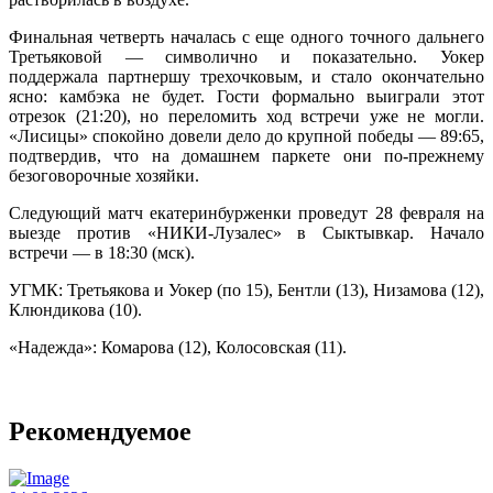
Финальная четверть началась с еще одного точного дальнего
Третьяковой — символично и показательно. Уокер
поддержала партнершу трехочковым, и стало окончательно
ясно: камбэка не будет. Гости формально выиграли этот
отрезок (21:20), но переломить ход встречи уже не могли.
«Лисицы» спокойно довели дело до крупной победы — 89:65,
подтвердив, что на домашнем паркете они по-прежнему
безоговорочные хозяйки.
Следующий матч екатеринбурженки проведут 28 февраля на
выезде против «НИКИ-Лузалес» в Сыктывкар. Начало
встречи — в 18:30 (мск).
УГМК: Третьякова и Уокер (по 15), Бентли (13), Низамова (12),
Клюндикова (10).
«Надежда»: Комарова (12), Колосовская (11).
Рекомендуемое